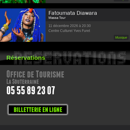
Fatoumata Diawara
Massa Tour
11 décembre 2026 à 20:30
Centre Culturel Yves Furet
Musique
Navigation
RESERVATIONS
Réservations
des
articles
Office de Tourisme
La Souterraine
05 55 89 23 07