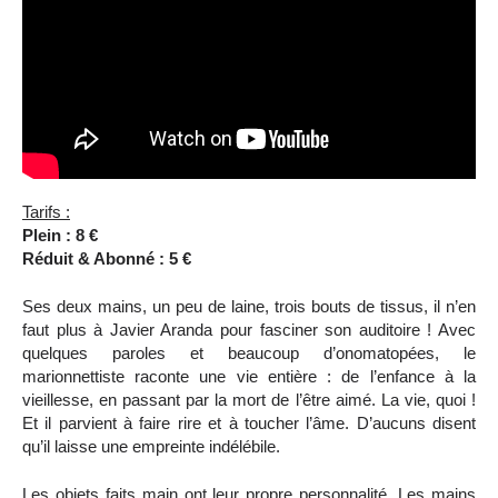
Tarifs :
Plein : 8 €
Réduit & Abonné : 5 €
Ses deux mains, un peu de laine, trois bouts de tissus, il n’en
faut plus à Javier Aranda pour fasciner son auditoire ! Avec
quelques paroles et beaucoup d’onomatopées, le
marionnettiste raconte une vie entière : de l’enfance à la
vieillesse, en passant par la mort de l’être aimé. La vie, quoi !
Et il parvient à faire rire et à toucher l’âme. D’aucuns disent
qu’il laisse une empreinte indélébile.
Les objets faits main ont leur propre personnalité. Les mains