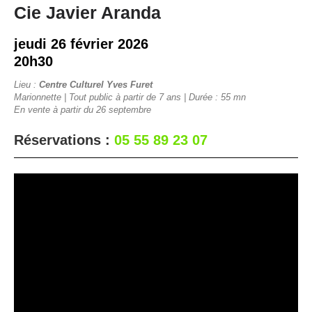
Cie Javier Aranda
jeudi 26 février 2026
20h30
Lieu :
Centre Culturel Yves Furet
Marionnette | Tout public à partir de 7 ans | Durée : 55 mn
En vente à partir du 26 septembre
Réservations :
05 55 89 23 07