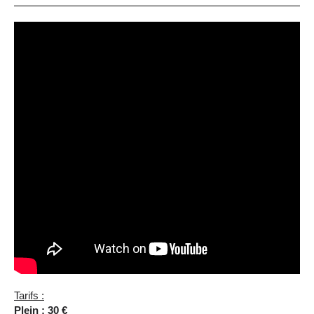
Tarifs :
Plein : 30 €