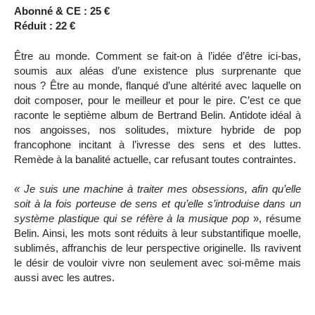
Abonné & CE : 25 €
Réduit : 22 €
Être au monde. Comment se fait-on à l’idée d’être ici-bas,
soumis aux aléas d’une existence plus surprenante que
nous ? Être au monde, flanqué d’une altérité avec laquelle on
doit composer, pour le meilleur et pour le pire. C’est ce que
raconte le septième album de Bertrand Belin. Antidote idéal à
nos angoisses, nos solitudes, mixture hybride de pop
francophone incitant à l’ivresse des sens et des luttes.
Remède à la banalité actuelle, car refusant toutes contraintes.
« Je suis une machine à traiter mes obsessions, afin qu’elle
soit à la fois porteuse de sens et qu’elle s’introduise dans un
système plastique qui se réfère à la musique pop
», résume
Belin. Ainsi, les mots sont réduits à leur substantifique moelle,
sublimés, affranchis de leur perspective originelle. Ils ravivent
le désir de vouloir vivre non seulement avec soi-même mais
aussi avec les autres.